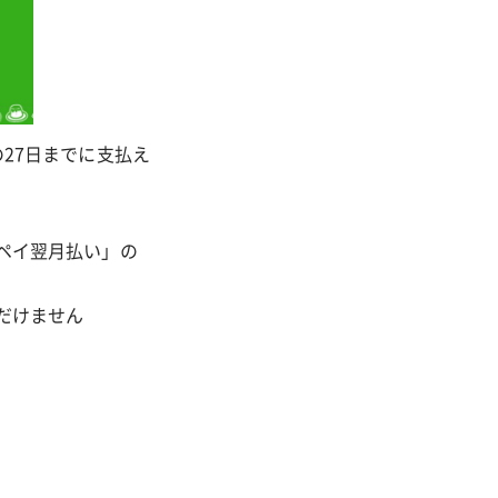
27日までに支払え
ペイ翌月払い」の
だけません