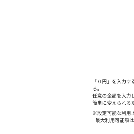
「０円」を入力す
ろ。
任意の金額を入力
簡単に変えられる
※設定可能な利用
最大利用可能額