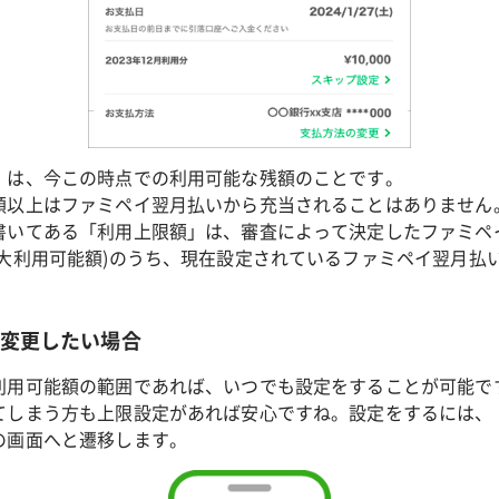
」は、今この時点での利用可能な残額のことです。
額以上はファミペイ翌月払いから充当されることはありません
書いてある「利用上限額」は、審査によって決定したファミペ
最大利用可能額)のうち、現在設定されているファミペイ翌月払
額を変更したい場合
利用可能額の範囲であれば、いつでも設定をすることが可能で
てしまう方も上限設定があれば安心ですね。設定をするには、
の画面へと遷移します。