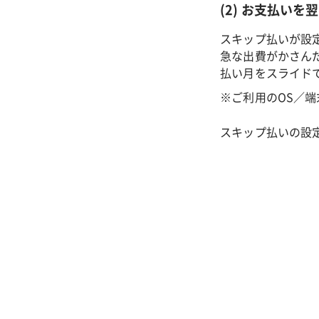
(2) お支払い
スキップ払いが設
急な出費がかさん
払い月をスライド
※ご利用のOS／
スキップ払いの設