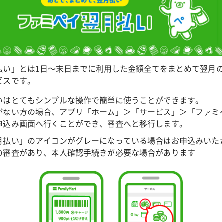
払い」とは1日〜末日までに利用した金額全てをまとめて翌月の
ビスです。
いはとてもシンプルな操作で簡単に使うことができます。
がない方の場合、アプリ「ホーム」＞「サービス」＞「ファミ
申込み画面へ行くことができ、審査へと移行します。
月払い」のアイコンがグレーになっている場合はお申込みいた
の審査があり、本人確認手続きが必要な場合があります