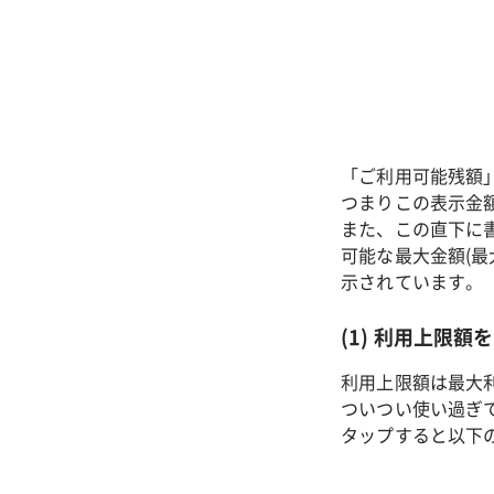
「ご利用可能残額
つまりこの表示金
また、この直下に
可能な最大金額(
示されています。
(1) 利用上限
利用上限額は最大
ついつい使い過ぎ
タップすると以下