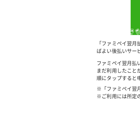
「ファミペイ翌月
ばよい後払いサー
ファミペイ翌月払
まだ利用したこと
順にタップすると
※「ファミペイ翌
※ご利用には所定