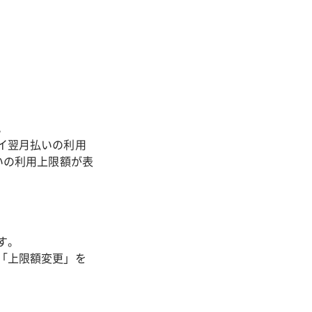
。
イ翌月払いの利用
いの利用上限額が表
す。
「上限額変更」を