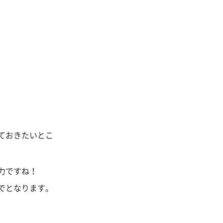
ておきたいとこ
力ですね！
でとなります。