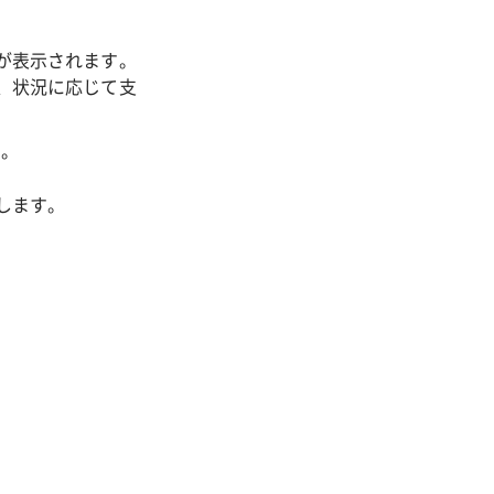
が表示されます。
、状況に応じて支
い。
します。