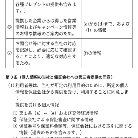
各種プレゼントの提供も含みま
す。）
提携した企業から取得した営業
(a)から(d)まで、および
⑥
情報およびキャンペーン情報等
（f）の情報
のお得な情報のご案内のため。
お問合せ等に対する当社の対応
を記録し、必要に応じて確認す
⑦
(f)の情報
ることにより、適切な対応をす
るため。
第３条（個人情報の当社と保証会社への第三者提供の同意）
利用者等は、当社が所定の利用目的のために、所定の個人
情報を保証会社から提供を受け、利用することに同意しま
す。
提供を受ける個人情報
第１条（a）～（e）および交渉経過情報
保証会社による保証審査に関する情報
保証番号や保証料金額等、保証会社における取引に関する
情報（過去のものを含みます。）