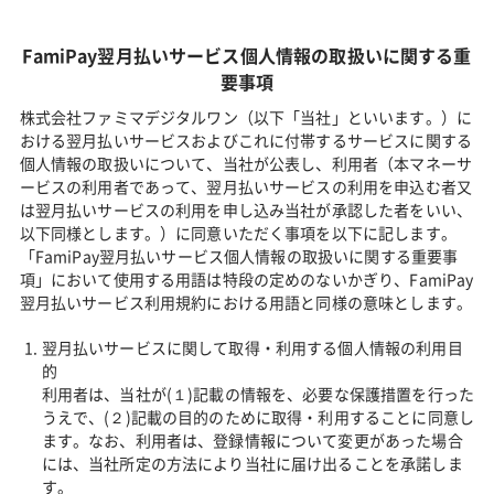
FamiPay翌月払いサービス個人情報の取扱いに関する重
要事項
株式会社ファミマデジタルワン（以下「当社」といいます。）に
おける翌月払いサービスおよびこれに付帯するサービスに関する
個人情報の取扱いについて、当社が公表し、利用者（本マネーサ
ービスの利用者であって、翌月払いサービスの利用を申込む者又
は翌月払いサービスの利用を申し込み当社が承認した者をいい、
以下同様とします。）に同意いただく事項を以下に記します。
「FamiPay翌月払いサービス個人情報の取扱いに関する重要事
項」において使用する用語は特段の定めのないかぎり、FamiPay
翌月払いサービス利用規約における用語と同様の意味とします。
翌月払いサービスに関して取得・利用する個人情報の利用目
的
利用者は、当社が(１)記載の情報を、必要な保護措置を行った
うえで、(２)記載の目的のために取得・利用することに同意し
ます。なお、利用者は、登録情報について変更があった場合
には、当社所定の方法により当社に届け出ることを承諾しま
す。