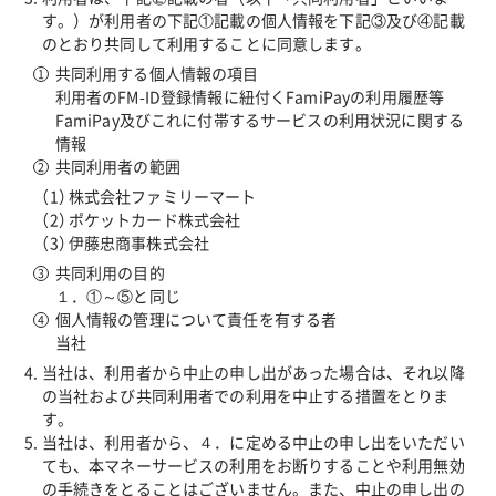
す。）が利用者の下記①記載の個人情報を下記③及び④記載
のとおり共同して利用することに同意します。
共同利用する個人情報の項目
利用者のFM-ID登録情報に紐付くFamiPayの利用履歴等
FamiPay及びこれに付帯するサービスの利用状況に関する
情報
共同利用者の範囲
株式会社ファミリーマート
ポケットカード株式会社
伊藤忠商事株式会社
共同利用の目的
１．①～⑤と同じ
個人情報の管理について責任を有する者
当社
当社は、利用者から中止の申し出があった場合は、それ以降
の当社および共同利用者での利用を中止する措置をとりま
す。
当社は、利用者から、４．に定める中止の申し出をいただい
ても、本マネーサービスの利用をお断りすることや利用無効
の手続きをとることはございません。また、中止の申し出の