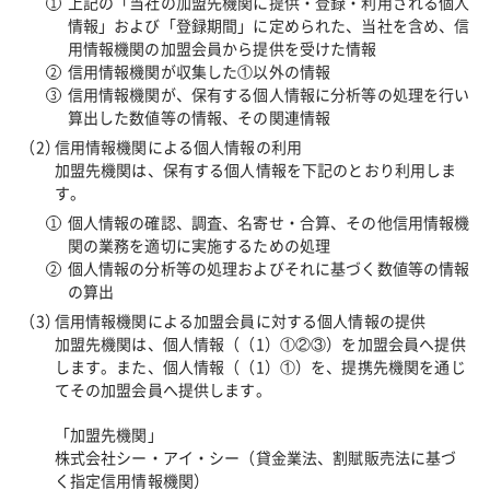
上記の「当社の加盟先機関に提供・登録・利用される個人
情報」および「登録期間」に定められた、当社を含め、信
用情報機関の加盟会員から提供を受けた情報
信用情報機関が収集した①以外の情報
信用情報機関が、保有する個人情報に分析等の処理を行い
算出した数値等の情報、その関連情報
信用情報機関による個人情報の利用
加盟先機関は、保有する個人情報を下記のとおり利用しま
す。
個人情報の確認、調査、名寄せ・合算、その他信用情報機
関の業務を適切に実施するための処理
個人情報の分析等の処理およびそれに基づく数値等の情報
の算出
信用情報機関による加盟会員に対する個人情報の提供
加盟先機関は、個人情報（（1）①②③）を加盟会員へ提供
します。また、個人情報（（1）①）を、提携先機関を通じ
てその加盟会員へ提供します。
「加盟先機関」
株式会社シー・アイ・シー（貸金業法、割賦販売法に基づ
く指定信用情報機関）