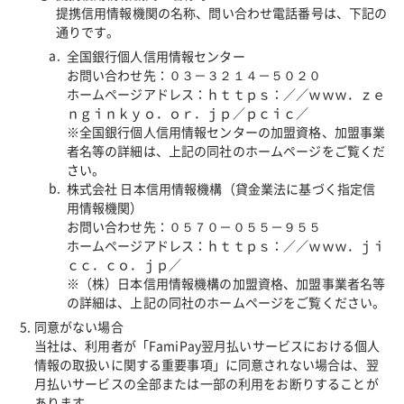
提携信用情報機関の名称、問い合わせ電話番号は、下記の
通りです。
全国銀行個人信用情報センター
お問い合わせ先：０３－３２１４－５０２０
ホームページアドレス：ｈｔｔｐｓ：／／ｗｗｗ．ｚｅ
ｎｇｉｎｋｙｏ．ｏｒ．ｊｐ／ｐｃｉｃ／
※全国銀行個人信用情報センターの加盟資格、加盟事業
者名等の詳細は、上記の同社のホームページをご覧くだ
さい。
株式会社 日本信用情報機構（貸金業法に基づく指定信
用情報機関）
お問い合わせ先：０５７０－０５５－９５５
ホームページアドレス：ｈｔｔｐｓ：／／ｗｗｗ．ｊｉ
ｃｃ．ｃｏ．ｊｐ／
※（株）日本信用情報機構の加盟資格、加盟事業者名等
の詳細は、上記の同社のホームページをご覧ください。
同意がない場合
当社は、利用者が「FamiPay翌月払いサービスにおける個人
情報の取扱いに関する重要事項」に同意されない場合は、翌
月払いサービスの全部または一部の利用をお断りすることが
あります。