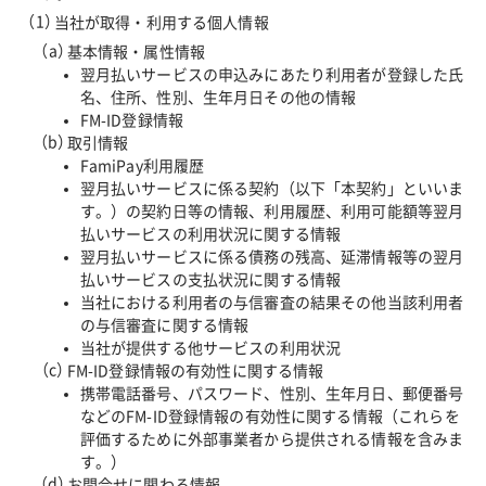
当社が取得・利用する個人情報
基本情報・属性情報
翌月払いサービスの申込みにあたり利用者が登録した氏
名、住所、性別、生年月日その他の情報
FM-ID登録情報
取引情報
FamiPay利用履歴
翌月払いサービスに係る契約（以下「本契約」といいま
す。）の契約日等の情報、利用履歴、利用可能額等翌月
払いサービスの利用状況に関する情報
翌月払いサービスに係る債務の残高、延滞情報等の翌月
払いサービスの支払状況に関する情報
当社における利用者の与信審査の結果その他当該利用者
の与信審査に関する情報
当社が提供する他サービスの利用状況
FM-ID登録情報の有効性に関する情報
携帯電話番号、パスワード、性別、生年月日、郵便番号
などのFM-ID登録情報の有効性に関する情報（これらを
評価するために外部事業者から提供される情報を含みま
す。）
お問合せに関わる情報