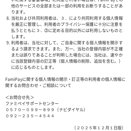
他のサービスの全部または一部の利用をお断りすることがあ
ります。
当社および共同利用者は、３．により共同利用する個人情報
を厳正に管理し、利用者のプライバシー保護に十分に注意を
払うとともに３．③に定める目的以外には利用しないものと
します。
利用者は、当社に対して、ご自身に関する個人情報を開示す
るよう請求できます。また、万一、当社の登録内容が不正確
または誤りであることが判明した場合には、当社は、速やか
に当該登録内容の訂正等（個人情報の削除、追加を含む。）
に応じるものとします。
FamiPayに関する個人情報の開示・訂正等の利用者の個人情報に
関するお問合わせ・ご相談について
＜お問合せ先＞
ファミペイサポートセンター
０５７０－０９９－８９９（ナビダイヤル）
０９２－２３５－４５４４
（２０２５年１２月１日版）