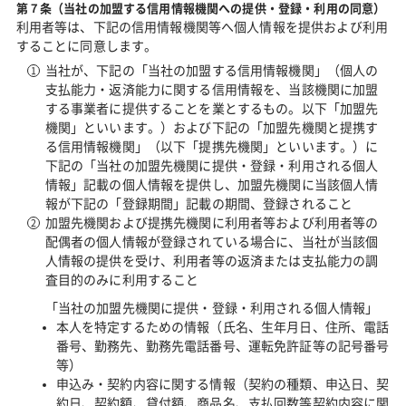
第７条（当社の加盟する信用情報機関への提供・登録・利用の同意）
利用者等は、下記の信用情報機関等へ個人情報を提供および利用
することに同意します。
当社が、下記の「当社の加盟する信用情報機関」（個人の
支払能力・返済能力に関する信用情報を、当該機関に加盟
する事業者に提供することを業とするもの。以下「加盟先
機関」といいます。）および下記の「加盟先機関と提携す
る信用情報機関」（以下「提携先機関」といいます。）に
下記の「当社の加盟先機関に提供・登録・利用される個人
情報」記載の個人情報を提供し、加盟先機関に当該個人情
報が下記の「登録期間」記載の期間、登録されること
加盟先機関および提携先機関に利用者等および利用者等の
配偶者の個人情報が登録されている場合に、当社が当該個
人情報の提供を受け、利用者等の返済または支払能力の調
査目的のみに利用すること
「当社の加盟先機関に提供・登録・利用される個人情報」
本人を特定するための情報（氏名、生年月日、住所、電話
番号、勤務先、勤務先電話番号、運転免許証等の記号番号
等）
申込み・契約内容に関する情報（契約の種類、申込日、契
約日、契約額、貸付額、商品名、支払回数等契約内容に関