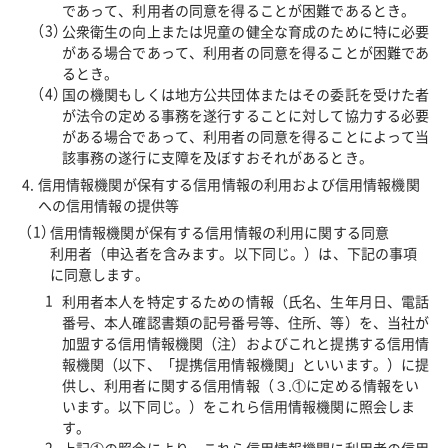
であって、利用者の同意を得ることが困難であるとき。
公衆衛生の向上または児童の健全な育成のために特に必要
がある場合であって、利用者の同意を得ることが困難であ
るとき。
国の機関もしくは地方公共団体またはその委託を受けた者
が法令の定める事務を遂行することに対して協力する必要
がある場合であって、利用者の同意を得ることによって当
該事務の遂行に支障を及ぼすおそれがあるとき。
信用情報機関が保有する信用情報の利用および信用情報機関
への信用情報の提供等
信用情報機関が保有する信用情報の利用に関する同意
利用者（申込者を含みます。以下同じ。）は、下記の事項
に同意します。
利用者本人を特定するための情報（氏名、生年月日、電話
番号、本人確認書類の記号番号等、住所、等）を、当社が
加盟する信用情報機関（注）およびこれと提携する信用情
報機関（以下、「提携信用情報機関」といいます。）に提
供し、利用者に関する信用情報（３.①に定める情報をい
います。以下同じ。）をこれら信用情報機関に照会しま
す。