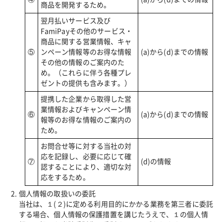
商品を開発するため。
翌月払いサービス及び
FamiPayその他のサービス・
商品に関する営業情報、キャ
⑤
ンペーン情報等のお得な情報
(a)から(d)までの情報
その他の情報のご案内のた
め。（これらに伴う各種プレ
ゼントの提供も含みます。）
提携した企業から取得した営
業情報およびキャンペーン情
⑥
(a)から(d)までの情報
報等のお得な情報のご案内の
ため。
お問合せ等に対する当社の対
応を記録し、必要に応じて確
⑦
(d)の情報
認することにより、適切な対
応をするため。
個人情報の取扱いの委託
当社は、１(２)に定める利用目的にかかる業務を第三者に委託
する場合、個人情報の保護措置を講じたうえで、１の個人情