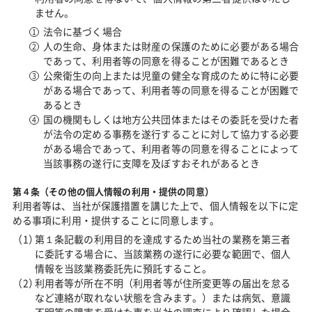
ません。
法令に基づく場合
人の生命、身体または財産の保護のために必要がある場合
であって、利用者等の同意を得ることが困難であるとき
公衆衛生の向上または児童の健全な育成のために特に必要
がある場合であって、利用者等の同意を得ることが困難で
あるとき
国の機関もしくは地方公共団体またはその委託を受けた者
が法令の定める事務を遂行することに対して協力する必要
がある場合であって、利用者等の同意を得ることによって
当該事務の遂行に支障を及ぼすおそれがあるとき
第４条（その他の個人情報の利用・提供の同意）
利用者等は、当社が保護措置を講じた上で、個人情報を以下に定
める事項に利用・提供することに同意します。
第１条記載の利用目的を達成するため当社の業務を第三者
に委託する場合に、当該業務の遂行に必要な範囲で、個人
情報を当該業務委託先に預託すること。
利用者等が所在不明（利用者等が住所変更等の届出を怠る
など連絡が取れない状態を含みます。）または病気、意識