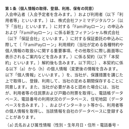
第１条（個人情報の取得、登録、利用、保有の同意）
入会申込者（入会予定者を含みます。）および利用者（以下「利
用者等」といいます。）は、株式会社ファミマデジタルワン（以
下「当社」といいます。）に対する「FamiPayローン」の申込み
および「FamiPayローン」に係る新生フィナンシャル株式会社
（以下「保証会社」といいます。）に対する保証委託の申込みに
際して（「FamiPayローン」利用規約（当社が定める各種特約や
個人情報の取扱いに関する重要事項、その他取引に際し画面等に
表示されるご案内などを含みます。）に係る契約（以下「本契
約」といいます。）解約後も含みます。以下同じ）、本契約に係
る以下（a）から（h）の個人情報（変更後の情報を含みます。
以下「個人情報」といいます。）を、当社が、保護措置を講じた
上で取得し、登録、利用して、当社の定める期間保存することに
同意します。また、当社が必要があると認めた場合には、当社
が、利用者等の住民票および戸籍の附票を取得し、電話帳データ
ベース、電話番号の利用状況のデータベース、住宅地図（データ
ベースを含みます。）、およびインターネット等から、利用者等
の個人情報を取得し、当該情報を自社のデータベースに登録する
ことがあります。
氏名および属性情報（性別・生年月日・住所・電話番号・