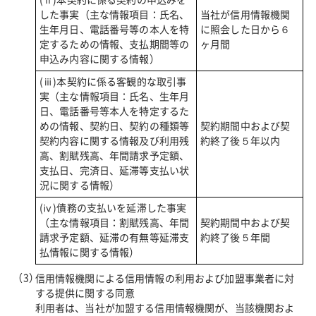
した事実（主な情報項目：氏名、
当社が信用情報機関
生年月日、電話番号等の本人を特
に照会した日から６
定するための情報、支払期間等の
ヶ月間
申込み内容に関する情報）
(ⅲ)本契約に係る客観的な取引事
実（主な情報項目：氏名、生年月
日、電話番号等本人を特定するた
めの情報、契約日、契約の種類等
契約期間中および契
契約内容に関する情報及び利用残
約終了後５年以内
高、割賦残高、年間請求予定額、
支払日、完済日、延滞等支払い状
況に関する情報）
(ⅳ)債務の支払いを延滞した事実
（主な情報項目：割賦残高、年間
契約期間中および契
請求予定額、延滞の有無等延滞支
約終了後５年間
払情報に関する情報）
信用情報機関による信用情報の利用および加盟事業者に対
する提供に関する同意
利用者は、当社が加盟する信用情報機関が、当該機関およ