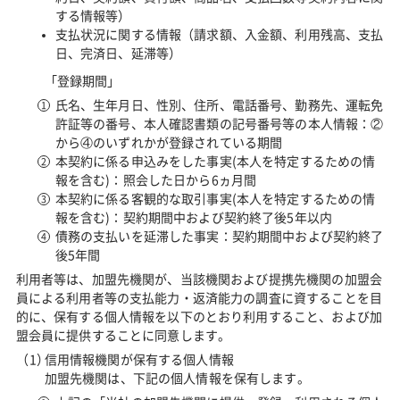
する情報等）
支払状況に関する情報（請求額、入金額、利用残高、支払
日、完済日、延滞等）
「登録期間」
氏名、生年月日、性別、住所、電話番号、勤務先、運転免
許証等の番号、本人確認書類の記号番号等の本人情報：②
から④のいずれかが登録されている期間
本契約に係る申込みをした事実(本人を特定するための情
報を含む)：照会した日から6ヵ月間
本契約に係る客観的な取引事実(本人を特定するための情
報を含む)：契約期間中および契約終了後5年以内
債務の支払いを延滞した事実：契約期間中および契約終了
後5年間
利用者等は、加盟先機関が、当該機関および提携先機関の加盟会
員による利用者等の支払能力・返済能力の調査に資することを目
的に、保有する個人情報を以下のとおり利用すること、および加
盟会員に提供することに同意します。
信用情報機関が保有する個人情報
加盟先機関は、下記の個人情報を保有します。