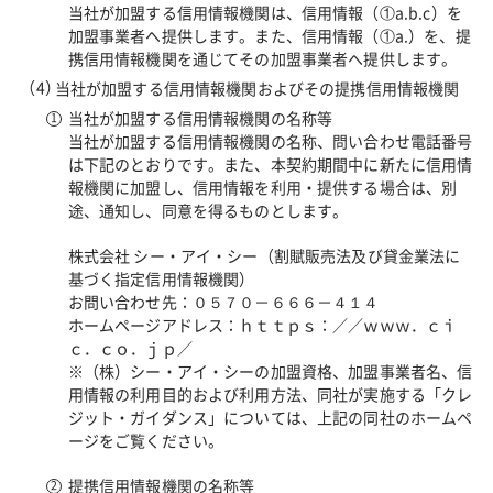
当社が加盟する信用情報機関は、信用情報（①a.b.c）を
加盟事業者へ提供します。また、信用情報（①a.）を、提
携信用情報機関を通じてその加盟事業者へ提供します。
当社が加盟する信用情報機関およびその提携信用情報機関
当社が加盟する信用情報機関の名称等
当社が加盟する信用情報機関の名称、問い合わせ電話番号
は下記のとおりです。また、本契約期間中に新たに信用情
報機関に加盟し、信用情報を利用・提供する場合は、別
途、通知し、同意を得るものとします。
株式会社 シー・アイ・シー（割賦販売法及び貸金業法に
基づく指定信用情報機関）
お問い合わせ先：０５７０－６６６－４１４
ホームページアドレス：ｈｔｔｐｓ：／／ｗｗｗ．ｃｉ
ｃ．ｃｏ．ｊｐ／
※（株）シー・アイ・シーの加盟資格、加盟事業者名、信
用情報の利用目的および利用方法、同社が実施する「クレ
ジット・ガイダンス」については、上記の同社のホームペ
ージをご覧ください。
提携信用情報機関の名称等