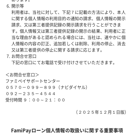
開示等
利用者は、当社に対して、下記７に記載の方法により、本人
に関する個人情報の利用目的の通知の請求、個人情報の開示
請求、又は第三者提供記録の開示請求を行うことができま
す。個人情報又は第三者提供記録の開示の結果、利用者に正
当な理由があると認められる場合には、当社は、速やかに個
人情報の内容の訂正、追加若しくは削除、利用の停止、消去
又は第三者提供の停止に関する請求に応じます。
お問合せ窓口
下記の窓口にてお電話で受け付けさせていただきます。
＜お問合せ窓口＞
ファミペイサポートセンター
０５７０－０９９－８９９（ナビダイヤル）
０９２－２３５－４５４４
受付時間 ９：００～２１：００
（２０２５年１２月１日版）
FamiPayローン個人情報の取扱いに関する重要事項