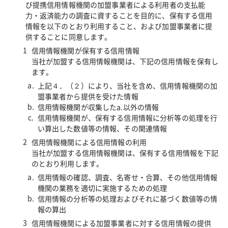
び提携信用情報機関の加盟事業者による利用者の支払能
力・返済能力の調査に資することを目的に、保有する信用
情報を以下のとおり利用すること、および加盟事業者に提
供することに同意します。
信用情報機関が保有する信用情報
当社が加盟する信用情報機関は、下記の信用情報を保有し
ます。
上記４．（２）により、当社を含め、信用情報機関の加
盟事業者から提供を受けた情報
信用情報機関が収集したa.以外の情報
信用情報機関が、保有する信用情報に分析等の処理を行
い算出した数値等の情報、その関連情報
信用情報機関による信用情報の利用
当社が加盟する信用情報機関は、保有する信用情報を下記
のとおり利用します。
信用情報の確認、調査、名寄せ・合算、その他信用情報
機関の業務を適切に実施するための処理
信用情報の分析等の処理およびそれに基づく数値等の情
報の算出
信用情報機関による加盟事業者に対する信用情報の提供