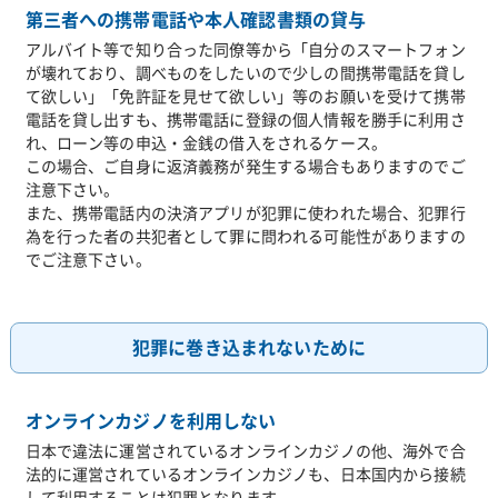
第三者への携帯電話や本人確認書類の貸与
アルバイト等で知り合った同僚等から「自分のスマートフォン
が壊れており、調べものをしたいので少しの間携帯電話を貸し
て欲しい」「免許証を見せて欲しい」等のお願いを受けて携帯
電話を貸し出すも、携帯電話に登録の個人情報を勝手に利用さ
れ、ローン等の申込・金銭の借入をされるケース。
この場合、ご自身に返済義務が発生する場合もありますのでご
注意下さい。
また、携帯電話内の決済アプリが犯罪に使われた場合、犯罪行
為を行った者の共犯者として罪に問われる可能性がありますの
でご注意下さい。
犯罪に巻き込まれないために
オンラインカジノを利用しない
日本で違法に運営されているオンラインカジノの他、海外で合
法的に運営されているオンラインカジノも、日本国内から接続