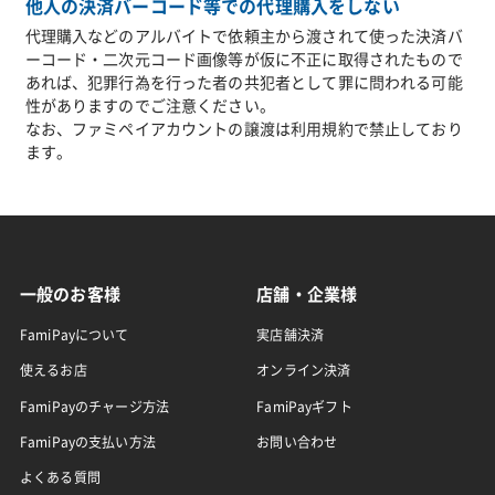
他人の決済バーコード等での代理購入をしない
代理購入などのアルバイトで依頼主から渡されて使った決済バ
ーコード・二次元コード画像等が仮に不正に取得されたもので
あれば、犯罪行為を行った者の共犯者として罪に問われる可能
性がありますのでご注意ください。
なお、ファミペイアカウントの譲渡は利用規約で禁止しており
ます。
一般のお客様
店舗・企業様
FamiPayについて
実店舗決済
使えるお店
オンライン決済
FamiPayのチャージ方法
FamiPayギフト
FamiPayの支払い方法
お問い合わせ
よくある質問