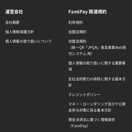
運営会社
FamiPay 関連規約
会社概要
利用規約
個人情報保護方針
加盟店規約
個人情報の取り扱いについて
加盟店規約
（統一QR「JPQR」普及事業Web受
付システム 用）
個人情報の取り扱いに関する重要事
項
反社会的勢力の排除に関する基本方
針
クレジットポリシー
マネー・ローンダリング及びテロ資
金供与対策に係る基本方針
資金決済法に基づく情報提供
（FamiPay）