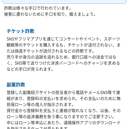
詐欺は様々な手口で行われています。
被害に遭わないために手口を知り、備えましょう。
チケット詐欺
SNSやフリマアプリを通じてコンサートやイベント、スポーツ
観戦等のチケットを購入するも、チケットが送付されない、ま
たは偽造チケットが送付されるなどの詐欺です。
売り手が身元の追跡を逃れるため、銀行口座への送金ではな
く、SNS等で送りつけた決済バーコードへのチャージを求める
などの手口が見られます。
副業詐欺
登録した副業紹介サイトの担当者から電話やメールSNS等で連
絡があり、登録料の支払いを求められ、その支払いのために無
担保ローン等の借入が指示されます。
貸付金から登録料を支払うと連絡が取れなくなり、以後、その
ローン等の返済義務を負う事になりますのでご注意下さい。
中にはローン等申込にあたり、遠隔操作アプリのダウンロード
を指示されるケースが見られます。