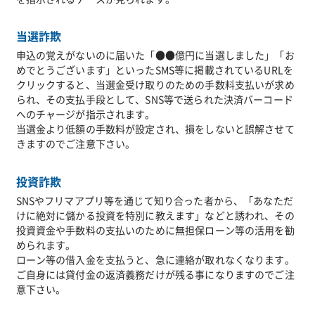
当選詐欺
申込の覚えがないのに届いた「●●億円に当選しました」「お
めでとうございます」といったSMS等に掲載されているURLを
クリックすると、当選金受け取りのための手数料支払いが求め
られ、その支払手段として、SNS等で送られた決済バーコード
へのチャージが指示されます。
当選金より低額の手数料が設定され、損をしないと誤解させて
きますのでご注意下さい。
投資詐欺
SNSやフリマアプリ等を通じて知り合った者から、「あなただ
けに絶対に儲かる投資を特別に教えます」などと誘われ、その
投資資金や手数料の支払いのために無担保ローン等の活用を勧
められます。
ローン等の借入金を支払うと、急に連絡が取れなくなります。
ご自身には貸付金の返済義務だけが残る事になりますのでご注
意下さい。