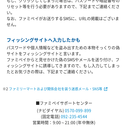
もし、クリックしてしまった場合は、パスワードや暗証番号の
リセット等を行う必要がありますので、下記までご連絡くださ
い。
なお、ファミペイがお送りするSMSに、URLの掲載はございま
せん。
フィッシングサイトへ入力したかも
パスワードや個人情報などを盗み出すための本物そっくりの偽
サイトをフィッシングサイトと言います。
ファミペイからと見せかけた偽のSMSやメールを送り付け、フ
ィッシングサイトに誘導してきますので、もし入力してしまっ
たとお気づきの際は、下記までご連絡ください。
※2
ファミリーマートおよび関係会社を装う迷惑メール・SNS等
■ファミペイサポートセンター
(ナビダイヤル)
0570-099-899
(固定電話)
092-235-4544
営業時間：9:00～21:00 (年中無休)