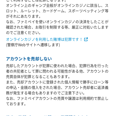
して利用することは犯罪となります。
オンライン上のギャンブ全般がオンラインカジノに該当し、ス
ロット、ルーレット、カードゲーム、スポーツベッティング等
がそれにあたります。
なお、ファミペイを使いオンラインカジノの決済をしたことが
確認された場合、お取引を制限する等、厳正に対処いたします
のでご注意ください。
オンラインカジノを利用した賭博は犯罪です！
(警察庁Webサイトへ遷移します)
アカウントを売却しない
売却したアカウントが犯罪に使われた場合、犯罪行為を行った
者の共犯者として罪に問われる可能性がある他、アカウントの
売買自体が犯罪となることもあります。
また、売却アカウントに登録された個人情報で勝手にローン等
の申込・金銭の借入をされた場合、アカウント売却者に返済義
務が発生する場合もありますのでご注意下さい。
なお、ファミペイアカウントの売買や譲渡は利用規約で禁止し
ております。