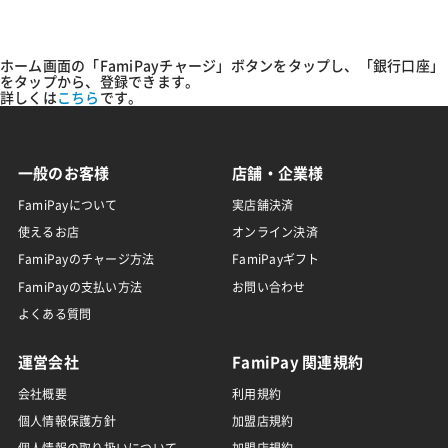
ホーム画面の「FamiPayチャージ」ボタンをタップし、「銀行口座」
をタップから、登録できます。
詳しくは
こちら
です。
一般のお客様
店舗・企業様
FamiPayについて
実店舗決済
使えるお店
オンライン決済
FamiPayのチャージ方法
FamiPayギフト
FamiPayの支払い方法
お問い合わせ
よくある質問
運営会社
FamiPay 関連規約
会社概要
利用規約
個人情報保護方針
加盟店規約