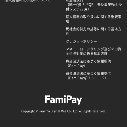
個人情報の取り扱いについて
加盟店規約
（統一QR「JPQR」普及事業Web受
付システム 用）
個人情報の取り扱いに関する重要事
項
反社会的勢力の排除に関する基本方
針
クレジットポリシー
マネー・ローンダリング及びテロ資
金供与対策に係る基本方針
資金決済法に基づく情報提供
（FamiPay）
資金決済法に基づく情報提供
（FamiPayギフトコード）
Copyright © Famima Digital One Co., Ltd. All rights reserved.