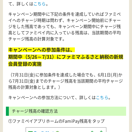
て、詳しくは
こちら
。
キャンペーン期間中に下記の条件を達成していればファミペ
イへのチャージ時期は問わず、キャンペーン開始前にチャー
ジをした残高であっても、キャンペーン期間中にチャージ残
高としてファミペイ内に入っている残高は、当該期間の平均
チャージ残高の計算対象です。
キャンペーンへの参加条件は、
期間中（5/26～7/31）にファミマふるさと納税の新規
会員登録の実施
（7月31日(金)に参加条件を達成した場合でも、6月1日(月)か
ら7月31日(金)までのチャージ残高を当該期間の平均チャージ
残高の計算対象とします。）
キャンペーンへの参加方法について、詳しくは
こちら
。
チャージ残高の確認方法
①ファミペイアプリホームのFamiPay残高をタップ