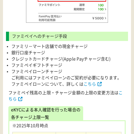
ファミペイへのチャージ手段
ファミリ－マート店舗での現金チャージ
銀行口座チャージ
クレジットカードチャージ(Apple Payチャージ含む)
ファミペイギフトチャージ
ファミペイローンチャージ
ご利用にはファミペイローンのご契約が必要になります。
ファミペイローンについて、詳しくは
こちら
ファミペイ残高の上限・チャージ金額の上限の変更方法は
こ
ちら
eKYCによる本人確認を行った場合の
各チャージ上限一覧
※2025年10月時点