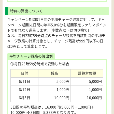
特典の算出について
キャンペーン期間61日間の平均チャージ残高に対して、キャ
ンペーン期間61日間の年率5.0%分を期間限定ファミマポイン
トでもれなく進呈します。(小数点以下は切り捨て)
なお、毎日23時59分時点のチャージ残高を当該期間の平均チ
ャージ残高の計算対象とし、チャージ残高が999円以下の日
は0円として算出します。
平均チャージ残高の算出例
①毎日23時59分時点で変動した場合
日付
残高
計算対象額
6月1日
5,000円
5,000円
6月2日
1,000円
1,000円
6月3日
10,000円
10,000円
3日間の平均残高は、16,000円(5,000円＋1,000円＋
10,000円)÷3日間＝5,333円となります。