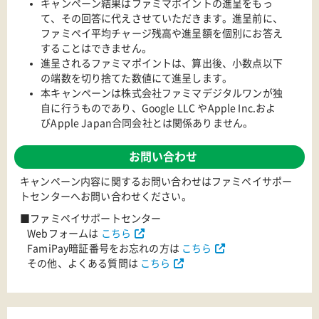
キャンペーン結果はファミマポイントの進呈をもっ
て、その回答に代えさせていただきます。進呈前に、
ファミペイ平均チャージ残高や進呈額を個別にお答え
することはできません。
進呈されるファミマポイントは、算出後、小数点以下
の端数を切り捨てた数値にて進呈します。
本キャンペーンは株式会社ファミマデジタルワンが独
自に行うものであり、Google LLC やApple Inc.およ
びApple Japan合同会社とは関係ありません。
お問い合わせ
キャンペーン内容に関するお問い合わせはファミペイサポー
トセンターへお問い合わせください。
■ファミペイサポートセンター
Webフォームは
こちら
FamiPay暗証番号をお忘れの方は
こちら
その他、よくある質問は
こちら