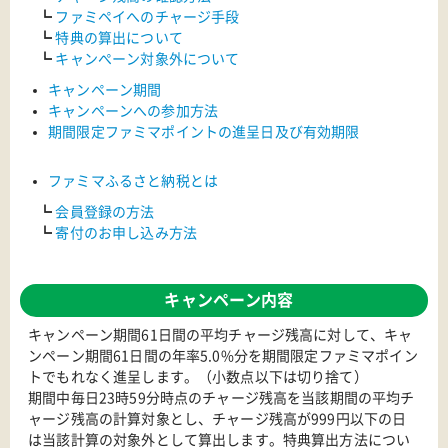
┗
ファミペイへのチャージ手段
┗
特典の算出について
┗
キャンぺーン対象外について
キャンペーン期間
キャンペーンへの参加方法
期間限定ファミマポイントの進呈日及び有効期限
ファミマふるさと納税とは
┗
会員登録の方法
┗
寄付のお申し込み方法
キャンペーン内容
キャンペーン期間61日間の平均チャージ残高に対して、キャ
ンペーン期間61日間の年率5.0%分を期間限定ファミマポイン
トでもれなく進呈します。（小数点以下は切り捨て）
期間中毎日23時59分時点のチャージ残高を当該期間の平均チ
ャージ残高の計算対象とし、チャージ残高が999円以下の日
は当該計算の対象外として算出します。特典算出方法につい