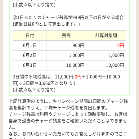
(小数点以下切り捨て)
②1日あたりのチャージ残高が999円以下の日がある場合
(該当日は0円として算出します。)
日付
残高
計算対象額
6月1日
900円
0円
6月2日
1,000円
1,000円
6月3日
10,000円
10,000円
3日間の平均残高は、11,000円(
0円
＋1,000円＋10,000
円)÷3日間＝3,666円となります。
(小数点以下切り捨て)
上記計算例のように、キャンペーン期間61日間のチャージ残
高を集計のうえ、平均チャージ残高を算出します。
チャージ残高は利用やチャージによって随時変動し、お客様
自身で過去のチャージ残高をご確認いただくことはできませ
ん。
なお、お問い合わせいただいてもお答えしかねますのでご了