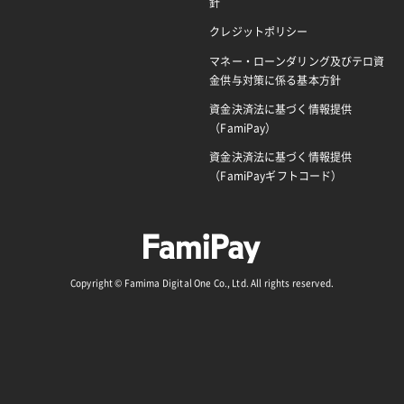
針
クレジットポリシー
マネー・ローンダリング及びテロ資
金供与対策に係る基本方針
資金決済法に基づく情報提供
（FamiPay）
資金決済法に基づく情報提供
（FamiPayギフトコード）
Copyright © Famima Digital One Co., Ltd. All rights reserved.