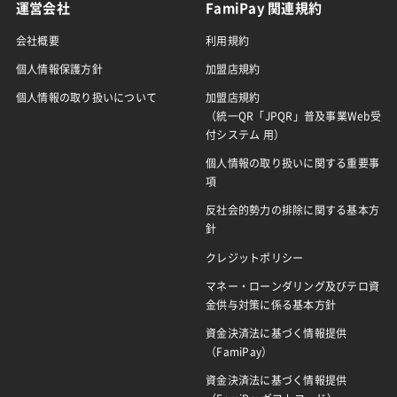
運営会社
FamiPay 関連規約
会社概要
利用規約
個人情報保護方針
加盟店規約
個人情報の取り扱いについて
加盟店規約
（統一QR「JPQR」普及事業Web受
付システム 用）
個人情報の取り扱いに関する重要事
項
反社会的勢力の排除に関する基本方
針
クレジットポリシー
マネー・ローンダリング及びテロ資
金供与対策に係る基本方針
資金決済法に基づく情報提供
（FamiPay）
資金決済法に基づく情報提供