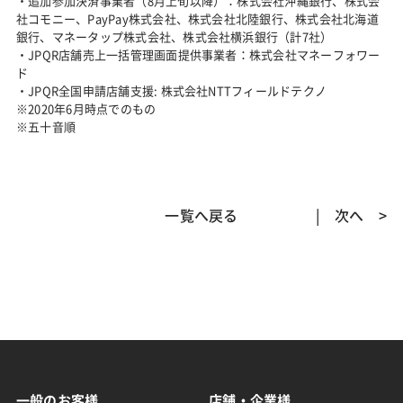
・追加参加決済事業者（8月上旬以降）：株式会社沖縄銀行、株式会
社コモニー、PayPay株式会社、株式会社北陸銀行、株式会社北海道
銀行、マネータップ株式会社、株式会社横浜銀行（計7社）
・JPQR店舗売上一括管理画面提供事業者：株式会社マネーフォワー
ド
・JPQR全国申請店舗支援: 株式会社NTTフィールドテクノ
※2020年6月時点でのもの
※五十音順
一覧へ戻る
次へ >
一般のお客様
店舗・企業様