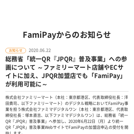
FamiPayからのお知らせ
2020.06.22
お知らせ
総務省「統一QR『JPQR』普及事業」への参
画について ～ファミリーマート店舗やECサ
イトに加え、JPQR加盟店でも「FamiPay」
が利用可能に～
株式会社ファミリーマート（本社：東京都港区、代表取締役社長：澤
田貴司、以下ファミリーマート）のデジタル戦略においてFamiPay事
業を担う株式会社ファミマデジタルワン（本社：東京都港区、代表取
締役社長：塚本直吉、以下ファミマデジタルワン）は、総務省「統一
QR『JPQR』普及事業」へ参加し、2020年6月22日（月）より統一
QR「JPQR」普及事業WebサイトでFamiPayの加盟店申込の受付を開
始します。