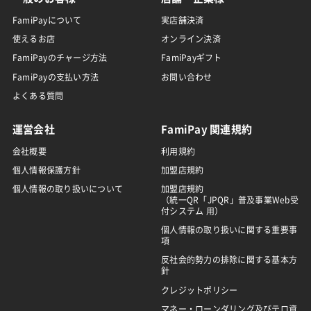
FamiPayについて
実店舗決済
使えるお店
オンライン決済
FamiPayのチャージ方法
FamiPayギフト
FamiPayの支払い方法
お問い合わせ
よくある質問
運営会社
FamiPay 関連規約
会社概要
利用規約
個人情報保護方針
加盟店規約
個人情報の取り扱いについて
加盟店規約
（統一QR「JPQR」普及事業Web受
付システム 用）
個人情報の取り扱いに関する重要事
項
反社会的勢力の排除に関する基本方
針
クレジットポリシー
マネー・ローンダリング及びテロ資