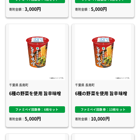
風きつねうどん／濃厚旨辛
風きつねうどん／濃厚旨辛
3,000円
5,000円
担々麺
担々麺
寄附金額：
寄附金額：
千葉県 長南町
千葉県 長南町
6種の野菜を使用 旨辛味噌
6種の野菜を使用 旨辛味噌
ファミペイ回数券：6枚セット
ファミペイ回数券：13枚セット
5,000円
10,000円
寄附金額：
寄附金額：