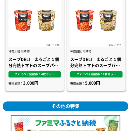
神奈川県 川崎市
神奈川県 川崎市
スープDELI まるごと１個
スープDELI まるごと１個
分完熟トマトのスープパス
分完熟トマトのスープパス
タ／ポルチーニ香るきのこ
タ／ポルチーニ香るきのこ
ファミペイ回数券：4枚セット
ファミペイ回数券：8枚セット
のクリームスープパスタ
のクリームスープパスタ
3,000円
5,000円
寄附金額：
寄附金額：
その他の特集