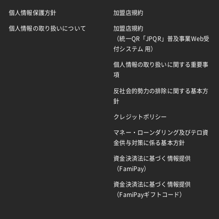
個人情報保護方針
加盟店規約
個人情報の取り扱いについて
加盟店規約
（統一QR「JPQR」普及事業Web受
付システム 用）
個人情報の取り扱いに関する重要事
項
反社会的勢力の排除に関する基本方
針
クレジットポリシー
マネー・ローンダリング及びテロ資
金供与対策に係る基本方針
資金決済法に基づく情報提供
（FamiPay）
資金決済法に基づく情報提供
（FamiPayギフトコード）