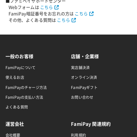
■ファミペイサポートセンター
Webフォームは
こちら
FamiPay暗証番号をお忘れの方は
こちら
その他、よくある質問は
こちら
一般のお客様
店舗・企業様
FamiPayについて
実店舗決済
使えるお店
オンライン決済
FamiPayのチャージ方法
FamiPayギフト
FamiPayの支払い方法
お問い合わせ
よくある質問
運営会社
FamiPay 関連規約
会社概要
利用規約