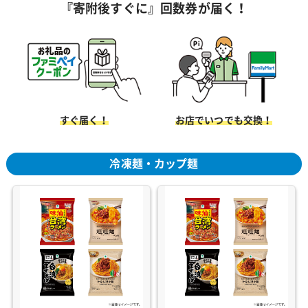
『寄附後すぐに』回数券が届く！
すぐ届く！
お店でいつでも交換！
冷凍麺・カップ麺