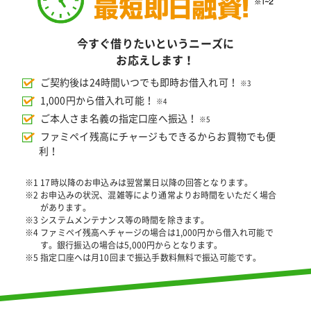
今すぐ借りたいというニーズに
お応えします！
ご契約後は24時間いつでも即時お借入れ可！
※3
1,000円から借入れ可能！
※4
ご本人さま名義の指定口座へ振込！
※5
ファミペイ残高にチャージもできるからお買物でも便
利！
※1 17時以降のお申込みは翌営業日以降の回答となります。
※2 お申込みの状況、混雑等により通常よりお時間をいただく場合
があります。
※3 システムメンテナンス等の時間を除きます。
※4 ファミペイ残高へチャージの場合は1,000円から借入れ可能で
す。銀行振込の場合は5,000円からとなります。
※5 指定口座へは月10回まで振込手数料無料で振込可能です。