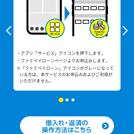
・アプリ「サービス」アイコンを押下します。
必ず
・ご
・ファミペイローンページよりお申込みします。
顔
※「ファミペイローン」アイコンがグレーになって
高へ
類
いる方は、本サービスのお申込みおよびご利用が
。
いただけません。