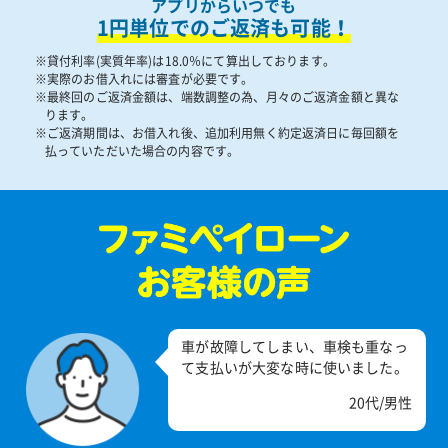
アプリからいつでも
1円単位でのご返済も可能！
※貸付利率(実質年率)は18.0％にて算出しております。
※実際のお借入れには審査が必要です。
※最終回のご返済金額は、端数調整の為、月々のご返済金額と異な
ります。
※ご返済期間は、お借入れ後、追加利用無く約定返済日に毎回額を
払っていただいた場合の内容です。
車が故障してしまい、車検も重なっ
て支払いが大変な時に使いました。
20代/男性