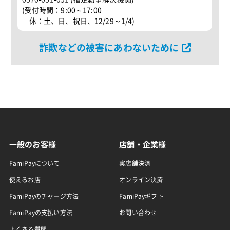
(受付時間：9:00～17:00
休：土、日、祝日、12/29～1/4)
詐欺などの被害にあわないために
一般のお客様
店舗・企業様
FamiPayについて
実店舗決済
使えるお店
オンライン決済
FamiPayのチャージ方法
FamiPayギフト
FamiPayの支払い方法
お問い合わせ
よくある質問