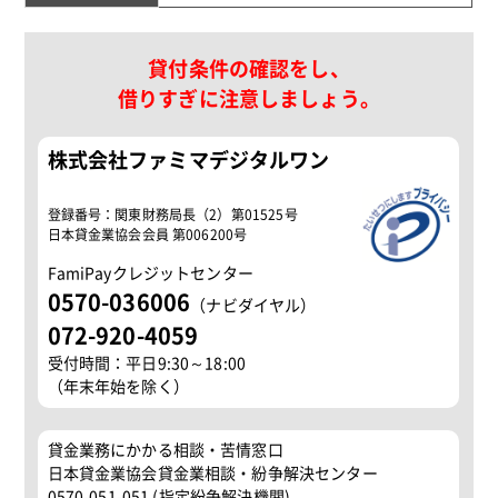
貸付条件の確認をし、
借りすぎに注意しましょう。
株式会社ファミマデジタルワン
登録番号：関東財務局長（2）第01525号
日本貸金業協会会員 第006200号
FamiPayクレジットセンター
0570-036006
（ナビダイヤル）
072-920-4059
受付時間：平日9:30～18:00
（年末年始を除く）
貸金業務にかかる相談・苦情窓口
日本貸金業協会貸金業相談・紛争解決センター
0570-051-051 (指定紛争解決機関)