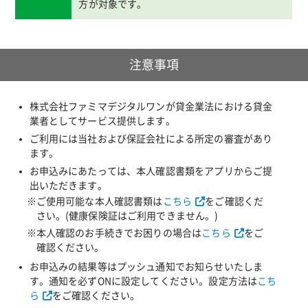
方が対象です。
注意事項
株式会社ファミマデジタルワンが貸金業法における貸金
業者としてサービス提供します。
ご利用には当社および保証会社による所定の審査があり
ます。
お申込みにあたっては、本人確認書類をアプリからご提
出いただきます。
※ご使用可能な本人確認書類は
こちら
をご確認くだ
さい。(健康保険証はご利用できません。)
※本人確認のお手続きでお困りの場合は
こちら
をご
確認ください。
お申込みの結果等はプッシュ通知でお知らせいたしま
す。通知を必ずONに設定してください。設定方法は
こち
ら
をご確認ください。