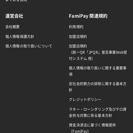
運営会社
FamiPay 関連規約
会社概要
利用規約
個人情報保護方針
加盟店規約
個人情報の取り扱いについて
加盟店規約
（統一QR「JPQR」普及事業Web受
付システム 用）
個人情報の取り扱いに関する重要事
項
反社会的勢力の排除に関する基本方
針
クレジットポリシー
マネー・ローンダリング及びテロ資
金供与対策に係る基本方針
資金決済法に基づく情報提供
（FamiPay）