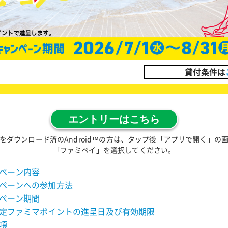
貸付条件は
エントリーはこちら
をダウンロード済のAndroid™の方は、タップ後「アプリで開く」の
「ファミペイ」を選択してください。
ペーン内容
ペーンへの参加方法
ペーン期間
定ファミマポイントの進呈日及び有効期限
項