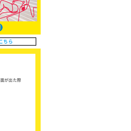
こちら
画面が出た際