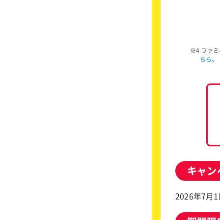
※4 ファ
ちら。
キャン
2026年7月1日