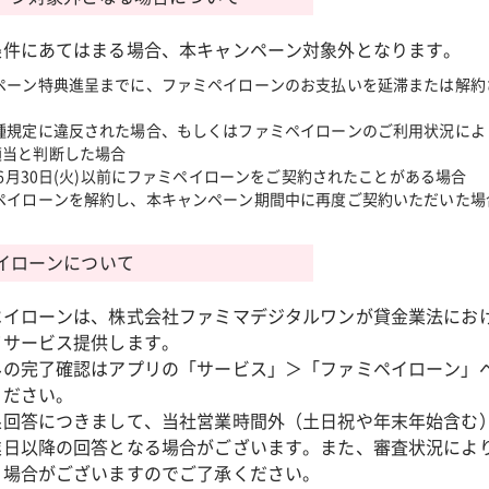
条件にあてはまる場合、本キャンペーン対象外となります。
ペーン特典進呈までに、ファミペイローンのお支払いを延滞または解約
種規定に違反された場合、もしくはファミペイローンのご利用状況によ
適当と判断した場合
年6月30日(火)以前にファミペイローンをご契約されたことがある場合
ペイローンを解約し、本キャンペーン期間中に再度ご契約いただいた場
イローンについて
ペイローンは、株式会社ファミマデジタルワンが貸金業法にお
てサービス提供します。
みの完了確認はアプリの「サービス」＞「ファミペイローン」
ください。
果回答につきまして、当社営業時間外（土日祝や年末年始含む
業日以降の回答となる場合がございます。また、審査状況によ
く場合がございますのでご了承ください。