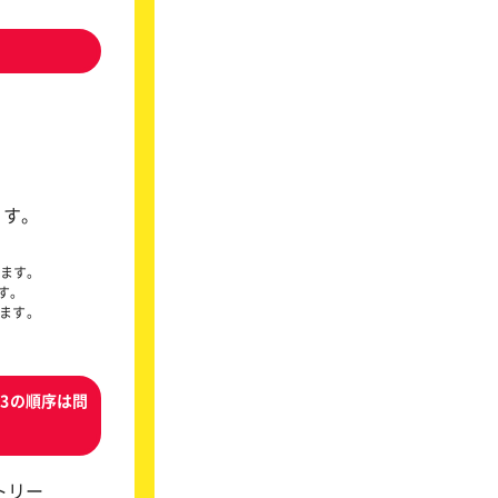
ます。
ります。
す。
ます。
～3の順序は問
トリー