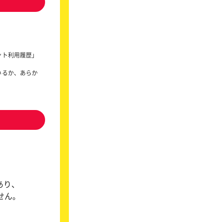
ント利用履歴」
いるか、あらか
あり、
ません。