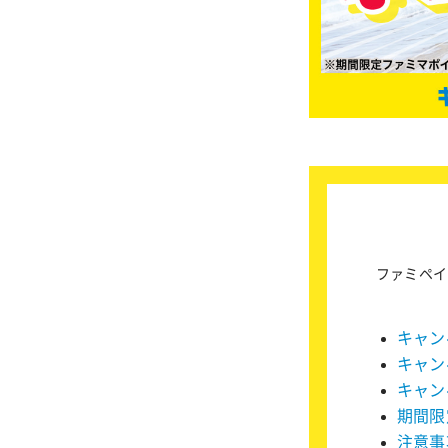
ファミペイ
キャン
キャン
キャン
期間限
注意事