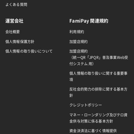
よくある質問
運営会社
FamiPay 関連規約
会社概要
利用規約
個人情報保護方針
加盟店規約
個人情報の取り扱いについて
加盟店規約
（統一QR「JPQR」普及事業Web受
付システム 用）
個人情報の取り扱いに関する重要事
項
反社会的勢力の排除に関する基本方
針
クレジットポリシー
マネー・ローンダリング及びテロ資
金供与対策に係る基本方針
資金決済法に基づく情報提供