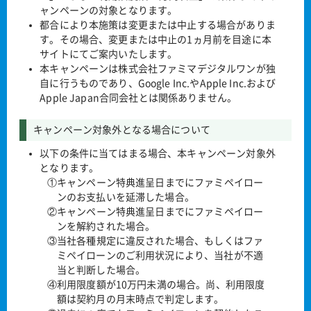
ャンペーンの対象となります。
都合により本施策は変更または中止する場合がありま
す。その場合、変更または中止の1ヵ月前を目途に本
サイトにてご案内いたします。
本キャンペーンは株式会社ファミマデジタルワンが独
自に行うものであり、Google Inc.やApple Inc.および
Apple Japan合同会社とは関係ありません。
キャンペーン対象外となる場合について
以下の条件に当てはまる場合、本キャンペーン対象外
となります。
①キャンペーン特典進呈日までにファミペイロー
ンのお支払いを延滞した場合。
②キャンペーン特典進呈日までにファミペイロー
ンを解約された場合。
③当社各種規定に違反された場合、もしくはファ
ミペイローンのご利用状況により、当社が不適
当と判断した場合。
④利用限度額が10万円未満の場合。尚、利用限度
額は契約月の月末時点で判定します。