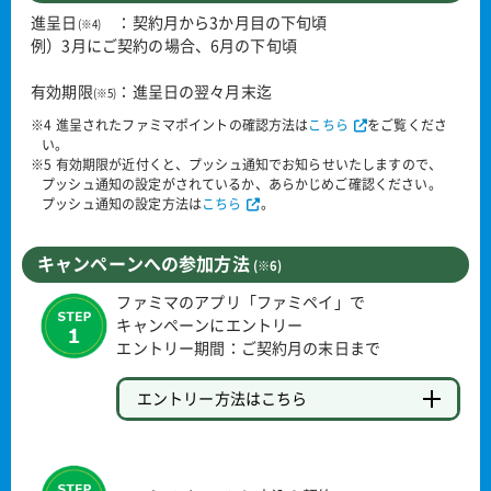
進呈日
：契約月から3か月目の下旬頃
(※4)
例）3月にご契約の場合、6月の下旬頃
有効期限
：進呈日の翌々月末迄
(※5)
※4 進呈されたファミマポイントの確認方法は
こちら
をご覧くださ
い。
※5 有効期限が近付くと、プッシュ通知でお知らせいたしますので、
プッシュ通知の設定がされているか、あらかじめご確認ください。
プッシュ通知の設定方法は
こちら
。
キャンペーンへの参加方法
(※6)
ファミマのアプリ「ファミペイ」で
キャンペーンにエントリー
エントリー期間：ご契約月の末日まで
エントリー方法はこちら