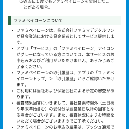
⑤過去に１度でもファミペイローンを契約したこ
とがある場合。
ファミペイローンについて
ファミペイローンは、株式会社ファミマデジタルワン
が貸金業法における貸金業者としてサービス提供しま
す。
アプリ「サービス」の「ファミペイローン」アイコン
がグレーになっている方については、本サービスのお
申込みおよびご利用がいただけません。あらかじめご
了承ください。
ファミペイローンの取引履歴は、アプリの「ファミペ
イローントップ」＞「取引履歴」からご確認いただけ
ます。
ご利用には当社および保証会社による所定の審査があ
ります。
審査結果回答につきまして、当社営業時間外（土日祝
や年末年始含む）の受付分は翌営業日以降の回答とな
る場合がございます。また、審査状況によりお時間を
いただく場合がございますのでご了承ください。
ファミペイローンのお申込み結果は、プッシュ通知で