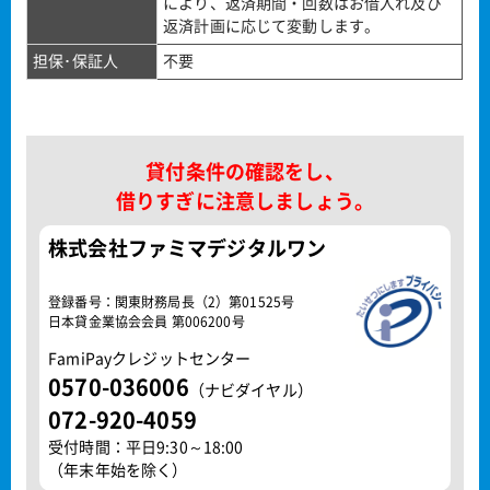
により、返済期間・回数はお借入れ及び
返済計画に応じて変動します。
担保･保証人
不要
貸付条件の確認をし、
借りすぎに注意しましょう。
株式会社ファミマデジタルワン
登録番号：関東財務局長（2）第01525号
日本貸金業協会会員 第006200号
FamiPayクレジットセンター
0570-036006
（ナビダイヤル）
072-920-4059
受付時間：平日9:30～18:00
（年末年始を除く）