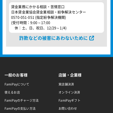
貸金業務にかかる相談・苦情窓口
日本貸金業協会貸金業相談・紛争解決センター
0570-051-051 (指定紛争解決機関)
(受付時間：9:00～17:00
休：土、日、祝日、12/29～1/4)
詐欺などの被害にあわないために
一般のお客様
店舗・企業様
FamiPayについて
実店舗決済
使えるお店
オンライン決済
FamiPayのチャージ方法
FamiPayギフト
FamiPayの支払い方法
お問い合わせ