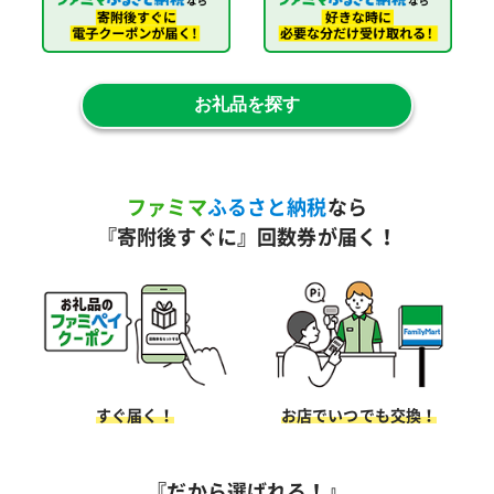
お礼品を探す
ファミマ
ふるさと納税
なら
『寄附後すぐに』回数券が届く！
すぐ届く！
お店でいつでも交換！
『だから選ばれる！』