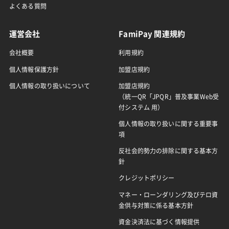
よくある質問
運営会社
FamiPay 関連規約
会社概要
利用規約
個人情報保護方針
加盟店規約
個人情報の取り扱いについて
加盟店規約
（統一QR「JPQR」普及事業Web受
付システム 用）
個人情報の取り扱いに関する重要事
項
反社会的勢力の排除に関する基本方
針
クレジットポリシー
マネー・ローンダリング及びテロ資
金供与対策に係る基本方針
資金決済法に基づく情報提供