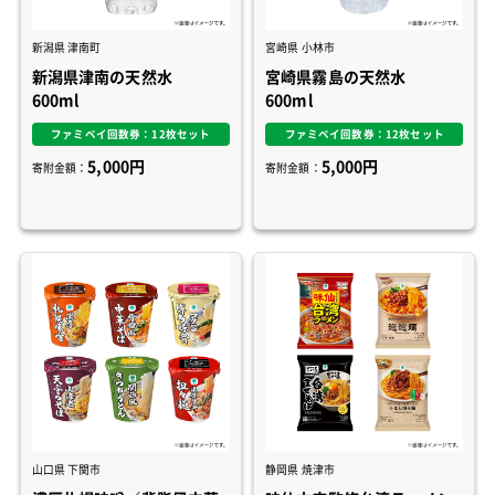
新潟県 津南町
宮崎県 小林市
新潟県津南の天然水
宮崎県霧島の天然水
600ml
600ml
ファミペイ回数券：12枚セット
ファミペイ回数券：12枚セット
5,000円
5,000円
寄附金額：
寄附金額：
山口県 下関市
静岡県 焼津市