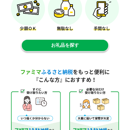
少額ＯＫ
無駄なし
手間なし
お礼品を探す
ファミマ
ふるさと納税
をもっと便利に
『こんな方』におすすめ！