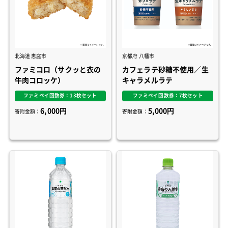
北海道 恵庭市
京都府 八幡市
ファミコロ（サクッと衣の
カフェラテ砂糖不使用／生
牛肉コロッケ）
キャラメルラテ
ファミペイ回数券：13枚セット
ファミペイ回数券：7枚セット
6,000円
5,000円
寄附金額：
寄附金額：