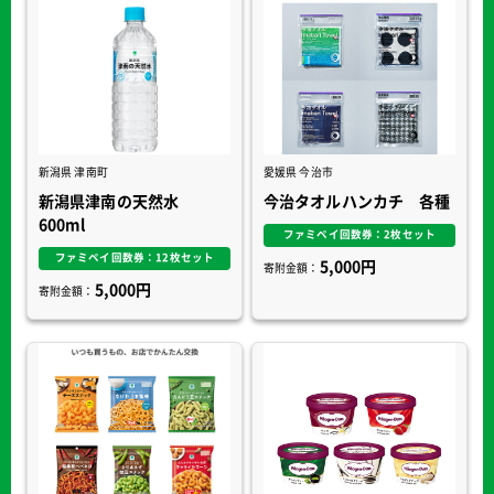
新潟県 津南町
愛媛県 今治市
新潟県津南の天然水
今治タオルハンカチ 各種
600ml
ファミペイ回数券：2枚セット
ファミペイ回数券：12枚セット
5,000円
寄附金額：
5,000円
寄附金額：