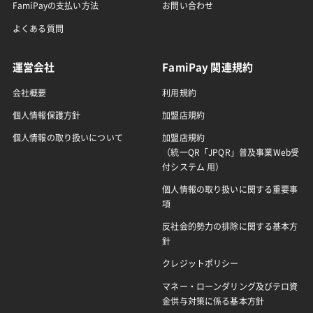
FamiPayの支払い方法
お問い合わせ
よくある質問
運営会社
FamiPay 関連規約
会社概要
利用規約
個人情報保護方針
加盟店規約
個人情報の取り扱いについて
加盟店規約
（統一QR「JPQR」普及事業Web受
付システム 用）
個人情報の取り扱いに関する重要事
項
反社会的勢力の排除に関する基本方
針
クレジットポリシー
マネー・ローンダリング及びテロ資
金供与対策に係る基本方針