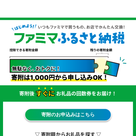
寄附のお申込みはこちら
▽ 寄附額からお礼品を探す ▽