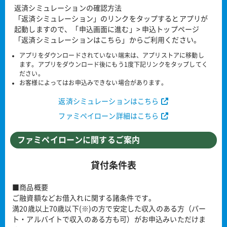
返済シミュレーションの確認方法
「返済シミュレーション」のリンクをタップするとアプリが
起動しますので、「申込画面に進む」> 申込トップページ
「返済シミュレーションはこちら」からご利用ください。
アプリをダウンロードされていない端末は、アプリストアに移動し
ます。アプリをダウンロード後にもう1度下記リンクをタップしてく
ださい。
お客様によってはお申込みできない場合があります。
返済シミュレーションはこちら
ファミペイローン詳細はこちら
ファミペイローンに関するご案内
貸付条件表
■商品概要
ご融資額などお借入れに関する諸条件です。
満20歳以上70歳以下(※)の方で安定した収入のある方（パー
ト・アルバイトで収入のある方も可）がお申込みいただけま