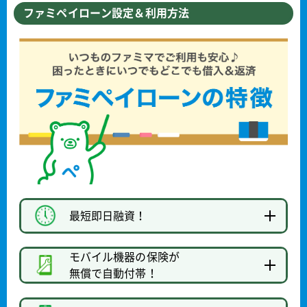
ファミペイローン設定＆利用方法
最短即日融資！
モバイル機器の保険が
無償で自動付帯！