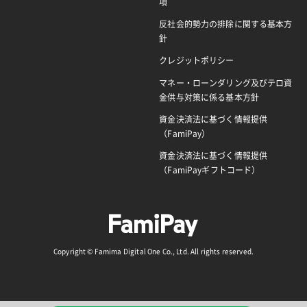
項
反社会的勢力の排除に関する基本方
針
クレジットポリシー
マネー・ローンダリング及びテロ資
金供与対策に係る基本方針
資金決済法に基づく情報提供
（FamiPay）
資金決済法に基づく情報提供
（FamiPayギフトコード）
Copyright © Famima Digital One Co., Ltd. All rights reserved.