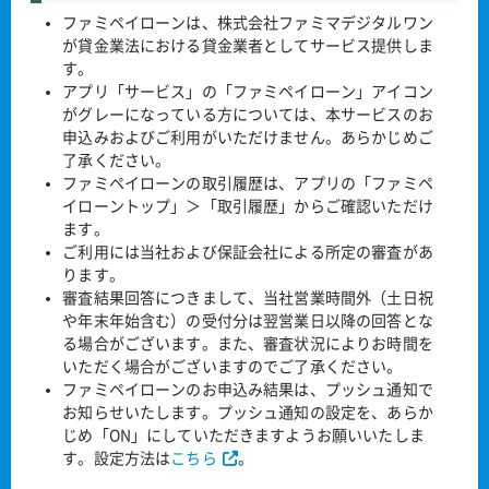
ファミペイローンは、株式会社ファミマデジタルワン
が貸金業法における貸金業者としてサービス提供しま
す。
アプリ「サービス」の「ファミペイローン」アイコン
がグレーになっている方については、本サービスのお
申込みおよびご利用がいただけません。あらかじめご
了承ください。
ファミペイローンの取引履歴は、アプリの「ファミペ
イローントップ」＞「取引履歴」からご確認いただけ
ます。
ご利用には当社および保証会社による所定の審査があ
ります。
審査結果回答につきまして、当社営業時間外（土日祝
や年末年始含む）の受付分は翌営業日以降の回答とな
る場合がございます。また、審査状況によりお時間を
いただく場合がございますのでご了承ください。
ファミペイローンのお申込み結果は、プッシュ通知で
お知らせいたします。プッシュ通知の設定を、あらか
じめ「ON」にしていただきますようお願いいたしま
す。設定方法は
こちら
。