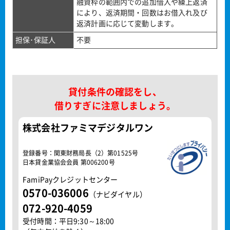
融資枠の範囲内での追加借入や繰上返済
により、返済期間・回数はお借入れ及び
返済計画に応じて変動します。
担保･保証人
不要
貸付条件の確認をし、
借りすぎに注意しましょう。
株式会社ファミマデジタルワン
登録番号：関東財務局長（2）第01525号
日本貸金業協会会員 第006200号
FamiPayクレジットセンター
0570-036006
（ナビダイヤル）
072-920-4059
受付時間：平日9:30～18:00