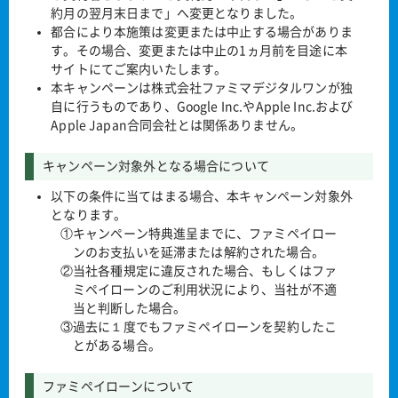
約月の翌月末日まで」へ変更となりました。
都合により本施策は変更または中止する場合がありま
す。その場合、変更または中止の1ヵ月前を目途に本
サイトにてご案内いたします。
本キャンペーンは株式会社ファミマデジタルワンが独
自に行うものであり、Google Inc.やApple Inc.および
Apple Japan合同会社とは関係ありません。
キャンペーン対象外となる場合について
以下の条件に当てはまる場合、本キャンペーン対象外
となります。
①キャンペーン特典進呈までに、ファミペイロー
ンのお支払いを延滞または解約された場合。
②当社各種規定に違反された場合、もしくはファ
ミペイローンのご利用状況により、当社が不適
当と判断した場合。
③過去に１度でもファミペイローンを契約したこ
とがある場合。
ファミペイローンについて