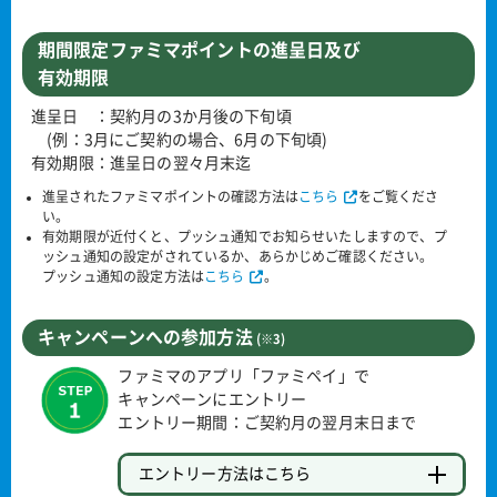
期間限定ファミマポイントの進呈日及び
有効期限
進呈日 ：契約月の3か月後の下旬頃
(例：3月にご契約の場合、6月の下旬頃)
有効期限：進呈日の翌々月末迄
進呈されたファミマポイントの確認方法は
こちら
をご覧くださ
い。
有効期限が近付くと、プッシュ通知でお知らせいたしますので、プ
ッシュ通知の設定がされているか、あらかじめご確認ください。
プッシュ通知の設定方法は
こちら
。
キャンペーンへの参加方法
(※3)
ファミマのアプリ「ファミペイ」で
キャンペーンにエントリー
エントリー期間：ご契約月の翌月末日まで
エントリー方法はこちら