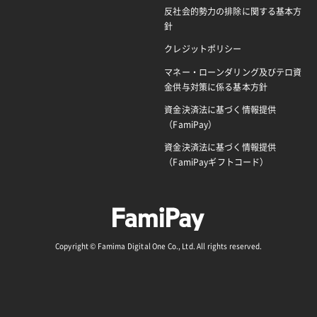
反社会的勢力の排除に関する基本方
針
クレジットポリシー
マネー・ローンダリング及びテロ資
金供与対策に係る基本方針
資金決済法に基づく情報提供
（FamiPay）
資金決済法に基づく情報提供
（FamiPayギフトコード）
Copyright © Famima Digital One Co., Ltd. All rights reserved.