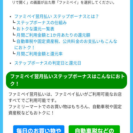
リで開く」の画面が出た際「ファミペイ」を選択してください。
ファミペイ翌月払い ステップボーナスとは？
┗
ステップボーナスの仕組み
┗
おトクな還元一覧表
┗
月間ご利用金額と1か月あたりの還元額
┗
自動車税や固定資産税、公共料金のお支払いもこんな
におトク！
┗
月間ご利用金額と還元率
ステップボーナスの判定日と還元日
ファミペイ翌月払いステップボーナスはこんなにおト
ク！
ファミペイ翌月払いは、ファミペイ払いがご利用可能なお店
すべてでご利用可能です。
ファミリーマートでのお買い物はもちろん、自動車税や固定
資産税などもおトクに！