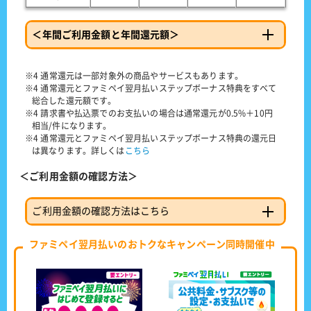
＜年間ご利用金額と年間還元額＞
※4 通常還元は一部対象外の商品やサービスもあります。
※4 通常還元とファミペイ翌月払いステップボーナス特典をすべて
総合した還元額です。
※4 請求書や払込票でのお支払いの場合は通常還元が0.5%＋10円
相当/件になります。
※4 通常還元とファミペイ翌月払いステップボーナス特典の還元日
は異なります。詳しくは
こちら
＜ご利用金額の確認方法＞
ご利用金額の確認方法はこちら
ファミペイ翌月払いのおトクなキャンペーン同時開催中