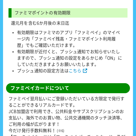
ファミマポイントの有効期限
還元月を含む6か月後の末日迄
有効期限はファミマのアプリ「ファミペイ」のマイペ
ージ内「ファミペイ残高・ファミマポイント利用履
歴」でもご確認いただけます。
有効期限が近付くと、プッシュ通知でお知らせいたし
ますので、プッシュ通知の設定をあらかじめ「ON」に
していただきますようお願いいたします。
プッシュ通知の設定方法は
こちら
ファミペイカードについて
ファミペイ翌月払いにご登録いただいている方限定で発行す
ることができるリアルカードです。
JCB加盟店で利用でき、公共料金やサブスクリプションのお
支払い、海外でのお買い物、公共交通機関のタッチ決済等、
ご利用の幅が広がります！
今だけ発行手数料無料！
(※6)