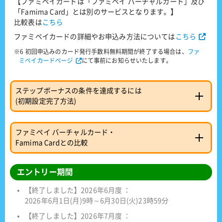
【ファミペイカードは「ファミペイ バーチャルカード」及び
「Famima Card」とは別のサービスとなります。】
比較表は
こちら
ファミペイカードの詳細やお申込み方法については
こちら
※6 初回申込みのカード発行手数料無料期間が終了する場合は、
ファ
ミペイカードページ
にて事前にお知らせいたします。
ステップボーナスの条件を達成するには
(初期設定完了方法)
ファミペイ バーチャルカード・
Famima Cardとの比較
エントリー期間
【終了しました】2026年6月度 ：
2026年6月1日(月)9時～6月30日(火)23時59分
【終了しました】2026年7月度 ：