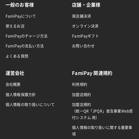
一般のお客様
店舗・企業様
FamiPayについて
実店舗決済
使えるお店
オンライン決済
FamiPayのチャージ方法
FamiPayギフト
FamiPayの支払い方法
お問い合わせ
よくある質問
運営会社
FamiPay 関連規約
会社概要
利用規約
個人情報保護方針
加盟店規約
個人情報の取り扱いについて
加盟店規約
（統一QR「JPQR」普及事業Web受
付システム 用）
個人情報の取り扱いに関する重要事
項