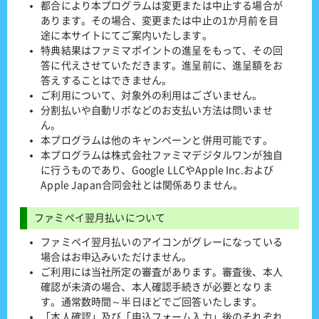
都合により本プログラムは変更または中止する場合が
あります。その場合、変更または中止の1か月前を目
途に本サイトにてご案内いたします。
特典結果はファミマポイントの進呈をもって、その回
答に代えさせていただきます。進呈前に、進呈額をお
答えすることはできません。
ご利用について、対象外の利用はございません。
分割払いや自動リボなどのお支払い方法は問いませ
ん。
本プログラムは他のキャンペーンと併用可能です。
本プログラムは株式会社ファミマデジタルワンが独自
に行うものであり、Google LLCやApple Inc.および
Apple Japan合同会社とは関係ありません。
ファミペイ翌月払いについて
ファミペイ翌月払いのアイコンがグレーになっている
場合はお申込みいただけません。
ご利用には当社所定の審査があります。審査後、本人
確認が未済の場合、本人確認手続きが必要となりま
す。通常数時間～半日ほどでご回答いたします。
「本人確認」及び「申込フォーム入力」後のそれぞれ