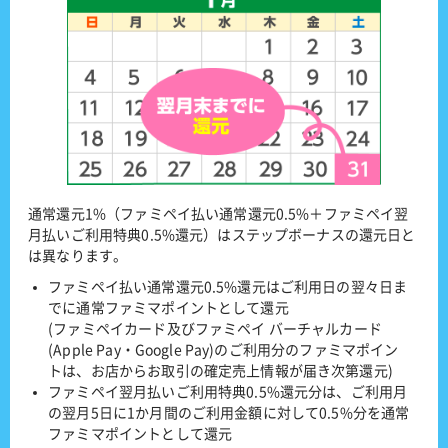
通常還元1%（ファミペイ払い通常還元0.5%＋ファミペイ翌
月払いご利用特典0.5%還元）はステップボーナスの還元日と
は異なります。
ファミペイ払い通常還元0.5%還元はご利用日の翌々日ま
でに通常ファミマポイントとして還元
(ファミペイカード及びファミペイ バーチャルカード
(Apple Pay・Google Pay)のご利用分のファミマポイン
トは、お店からお取引の確定売上情報が届き次第還元)
ファミペイ翌月払いご利用特典0.5%還元分は、ご利用月
の翌月5日に1か月間のご利用金額に対して0.5%分を通常
ファミマポイントとして還元