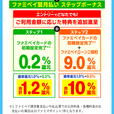
※1 ファミペイ請求書支払いや払込票での公共料金・各種料金のお
支払いの場合は10ファミマポイント/件となります。