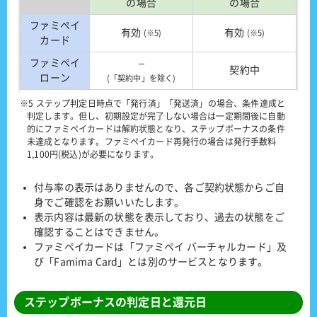
の場合
の場合
ファミペイ
有効
有効
(※5)
(※5)
カード
ファミペイ
–
契約中
ローン
(「契約中」を除く)
※5 ステップ判定日時点で「発行済」「発送済」の場合、条件達成と
判定します。但し、初期設定が完了しない場合は一定期間後に自動
的にファミペイカードは解約状態となり、ステップボーナスの条件
未達成となります。ファミペイカード再発行の場合は発行手数料
1,100円(税込)が必要になります。
付与率の表示はありませんので、各ご契約状態からご自
身でご確認をお願いいたします。
表示内容は最新の状態を表示しており、過去の状態をご
確認することはできません。
ファミペイカードは「ファミペイ バーチャルカード」及
び「Famima Card」とは別のサービスとなります。
ステップボーナスの判定日と還元日